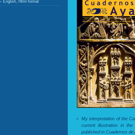
English, Html format
My interpretation of the Ca
current illustration in th
published in Cuadernos de 