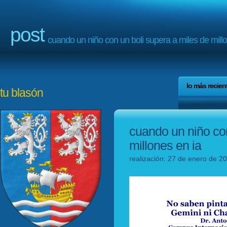
post
cuando un niño con un boli supera a miles de mill
lo más recien
tu blasón
cuando un niño con
millones en ia
realización: 27 de enero de 2