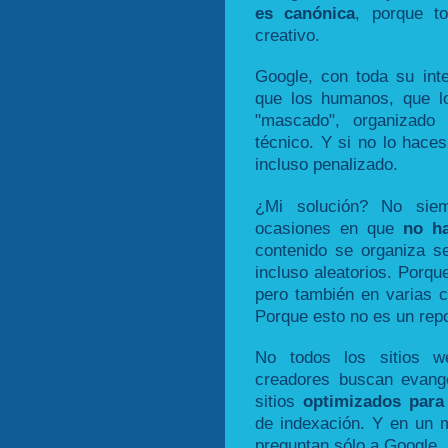
es canónica
, porque t
creativo.
Google, con toda su intel
que los humanos, que l
"mascado", organizado
técnico. Y si no lo haces
incluso penalizado.
¿Mi solución? No siem
ocasiones en que
no ha
contenido se organiza se
incluso aleatorios. Porqu
pero también en varias c
Porque esto no es un repo
No todos los sitios w
creadores buscan evang
sitios
optimizados para
de indexación. Y en un 
preguntan sólo a Google, 