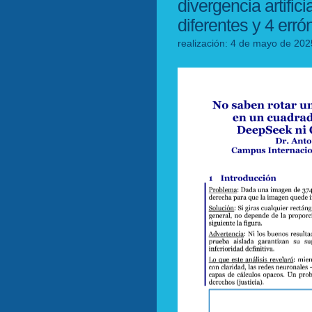
divergencia artifici
diferentes y 4 err
realización: 4 de mayo de 202