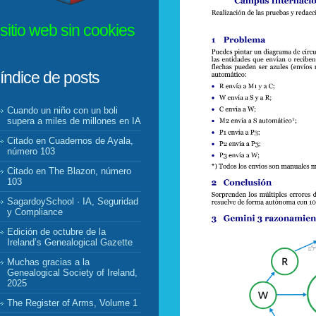
sitio web sin cookies
índice de posts
Cuando un niño con un boli
supera a miles de millones en IA
Citado en Cuadernos de Ayala,
número 103
Citado en The Blazon, número
103
SagardoySchool · IA, Seguridad
y Compliance
Edición de octubre de la
Ireland’s Genealogical Gazette
Muchas gracias a la
Genealogical Society of Ireland,
2025
The Register of Arms, Volume 1