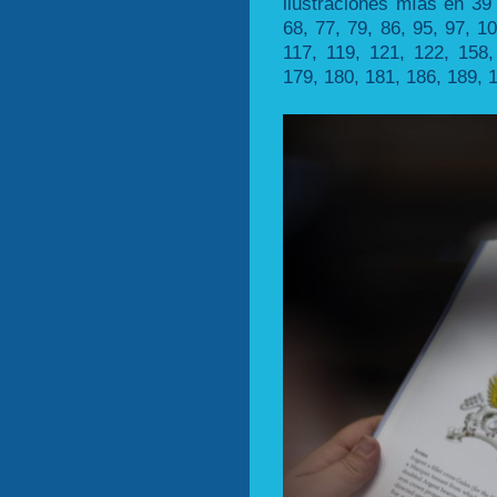
ilustraciones mías en 39 
68, 77, 79, 86, 95, 97, 1
117, 119, 121, 122, 158,
179, 180, 181, 186, 189, 