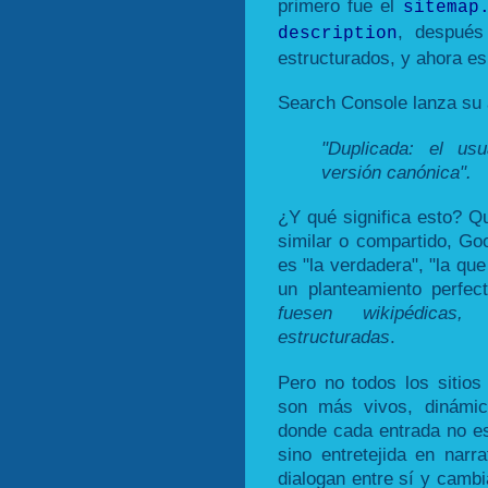
primero fue el
sitemap
, después
description
estructurados, y ahora es
Search Console lanza su 
"Duplicada: el us
versión canónica".
¿Y qué significa esto? Qu
similar o compartido, Go
es "la verdadera", "la qu
un planteamiento perfec
fuesen wikipédicas,
estructuradas
.
Pero no todos los sitios
son más vivos, dinámico
donde cada entrada no e
sino entretejida en narr
dialogan entre sí y camb