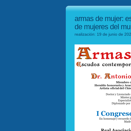
armas de mujer: 
de mujeres del m
realización: 19 de junio de 20