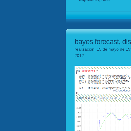
bayes forecast, dis
realización: 15 de mayo de 19
2012