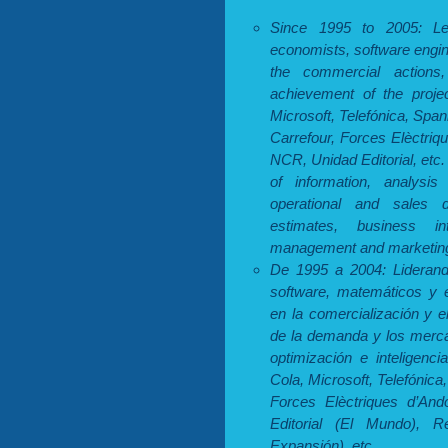
Since 1995 to 2005: L
economists, software engi
the commercial actions,
achievement of the projec
Microsoft, Telefónica, Spa
Carrefour, Forces Elèctriq
NCR, Unidad Editorial, etc.
of information, analys
operational and sales d
estimates, business in
management and marketin
De 1995 a 2004: Lideran
software, matemáticos y e
en la comercialización y e
de la demanda y los merca
optimización e inteligenc
Cola, Microsoft, Telefónic
Forces Elèctriques d’And
Editorial (El Mundo), R
Expansión), etc.