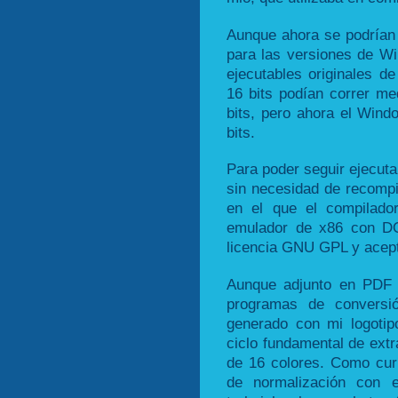
Aunque ahora se podrían 
para las versiones de Win
ejecutables originales de
16 bits podían correr m
bits, pero ahora el Wind
bits.
Para poder seguir ejecuta
sin necesidad de recompi
en el que el compilador
emulador de x86 con 
licencia GNU GPL y acept
Aunque adjunto en PDF 
programas de conversi
generado con mi logotip
ciclo fundamental de ext
de 16 colores. Como cur
de normalización con 