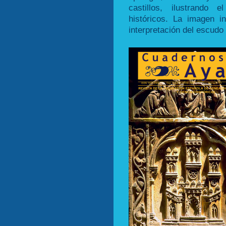
castillos, ilustrando 
históricos. La imagen in
interpretación del escudo 