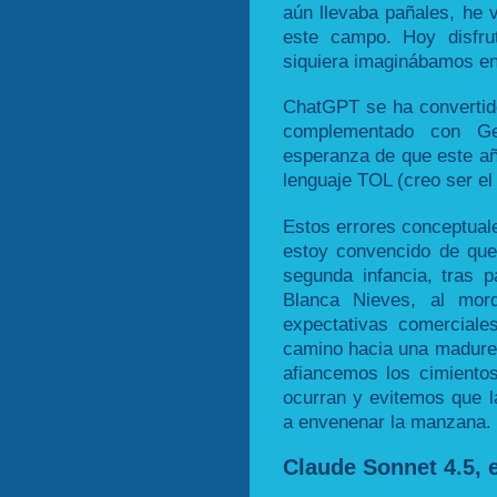
aún llevaba pañales, he v
este campo. Hoy disfru
siquiera imaginábamos en
ChatGPT se ha convertido
complementado con Ge
esperanza de que este a
lenguaje TOL (creo ser el
Estos errores conceptuale
estoy convencido de que
segunda infancia, tras
Blanca Nieves, al mo
expectativas comerciale
camino hacia una madurez
afiancemos los cimiento
ocurran y evitemos que l
a envenenar la manzana.
Claude Sonnet 4.5, e