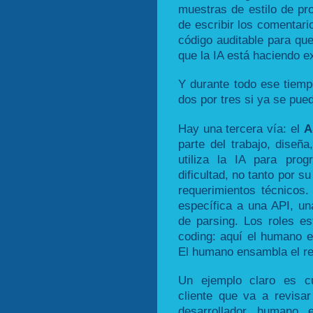
muestras de estilo de pr
de escribir los comentari
código auditable para que
que la IA está haciendo e
Y durante todo ese tiemp
dos por tres si ya se pue
Hay una tercera vía: el
A
parte del trabajo, diseñ
utiliza la IA para pro
dificultad, no tanto por s
requerimientos técnicos.
específica a una API, una
de parsing. Los roles es
coding: aquí el humano es
El humano ensambla el res
Un ejemplo claro es cu
cliente que va a revisar
desarrollador humano