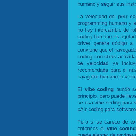
humano y seguir sus inst
La velocidad del pAIr co
programming humano y a d
no hay intercambio de ro
coding humano es agotado
driver genera código a 
conviene que el navegado
coding con otras activid
de velocidad ya inclu
recomendada para el nav
navigator humano la veloc
El
vibe coding
puede se
principio, pero puede llev
se usa vibe coding para 
pAIr coding para software
Pero si se carece de exp
entonces el
vibe coding
puede ejercer de navigato