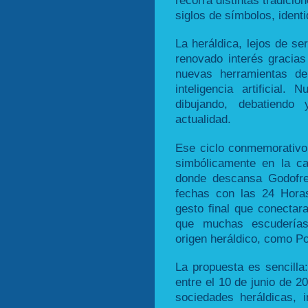
siglos de símbolos, ident
La heráldica, lejos de se
renovado interés gracias 
nuevas herramientas de
inteligencia artificial
dibujando, debatiend
actualidad.
Ese ciclo conmemorativo 
simbólicamente en la ca
donde descansa Godofre
fechas con las 24 Hora
gesto final que conectar
que muchas escuderías
origen heráldico, como Po
La propuesta es sencilla
entre el 10 de junio de 2
sociedades heráldicas, i