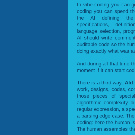
In vibe coding you can ge
coding you can spend the 
the AI defining the 
specifications, defini
language selection, pro
AI should write comment
auditable code so the hum
doing exactly what was a
And during all that time t
moment if it can start cod
There is a third way:
AId
work, designs, codes, com
those pieces of special
algorithmic complexity bu
regular expression, a spec
a parsing edge case. The
coding: here the human is
The human assembles the f