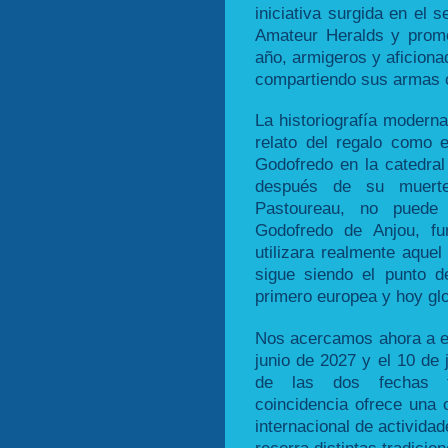
iniciativa surgida en el s
Amateur Heralds y promo
año, armigeros y aficion
compartiendo sus armas o
La historiografía moderna
relato del regalo como 
Godofredo en la catedra
después de su muert
Pastoureau, no puede 
Godofredo de Anjou, fu
utilizara realmente aque
sigue siendo el punto de
primero europea y hoy glo
Nos acercamos ahora a es
junio de 2027 y el 10 de
de las dos fechas tr
coincidencia ofrece una o
internacional de activida
recorra distintas tradici