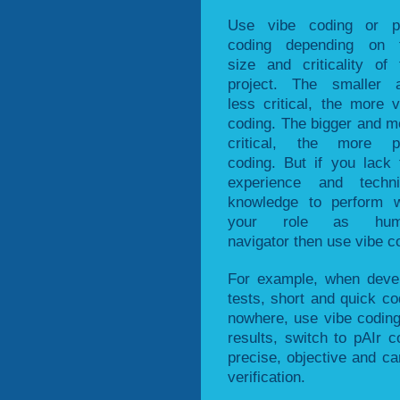
Use vibe coding or p
coding depending on 
size and criticality of 
project. The smaller 
less critical, the more v
coding. The bigger and m
critical, the more p
coding. But if you lack 
experience and techni
knowledge to perform w
your role as hum
navigator then use vibe c
For example, when devel
tests, short and quick cod
nowhere, use vibe coding
results, switch to pAIr c
precise, objective and can
verification.