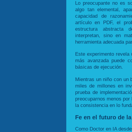
Lo preocupante no es so
algo tan elemental, ap
capacidad de razonami
artículo en PDF, el pr
estructura abstracta
interpretan, sino en mat
herramienta adecuada par
Este experimento revela u
más avanzada puede coe
básicas de ejecución.
Mientras un niño con un b
miles de millones en in
prueba de implementació
preocuparnos menos por l
la consistencia en lo fun
Fe en el futuro de la
Como Doctor en IA desde