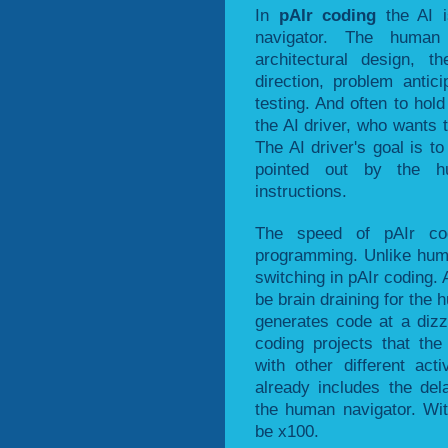
In
pAIr coding
the AI i
navigator. The human
architectural design, t
direction, problem antic
testing. And often to ho
the AI driver, who wants t
The AI driver's goal is to
pointed out by the hu
instructions.
The speed of pAIr co
programming. Unlike huma
switching in pAIr coding.
be brain draining for the
generates code at a dizz
coding projects that th
with other different ac
already includes the de
the human navigator. Wi
be x100.