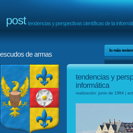
post
tendencias y perspectivas científicas de la informát
lo más recien
escudos de armas
tendencias y perspe
informática
realización: junio de 1984 | ac