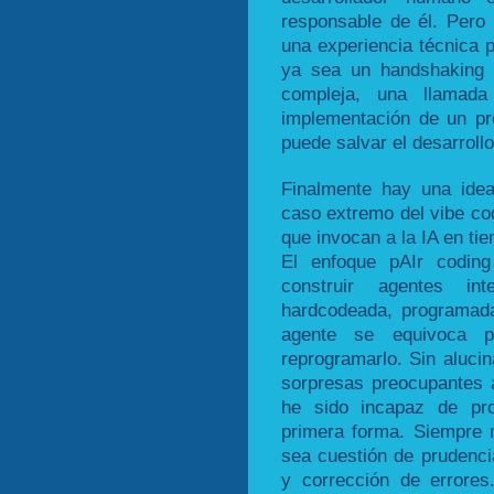
responsable de él. Pero
una experiencia técnica p
ya sea un handshaking c
compleja, una llamad
implementación de un pro
puede salvar el desarrollo
Finalmente hay una idea
caso extremo del vibe cod
que invocan a la IA en ti
El enfoque pAIr coding
construir agentes in
hardcodeada, programada
agente se equivoca 
reprogramarlo. Sin aluci
sorpresas preocupantes 
he sido incapaz de pro
primera forma. Siempre
sea cuestión de prudencia
y corrección de errores