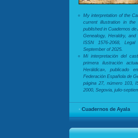
My interpretation of the Ca
current illustration in th
published in Cuadernos de 
Genealogy, Heraldry, and 
ISSN 1576-2068, Legal 
September of 2025.
Mi interpretación del cas
primera ilustración actu
Heráldica», publicado 
Federación Española de Gen
página 27, número 103, I
2000, Segovia, julio-septi
Cuadernos de Ayala