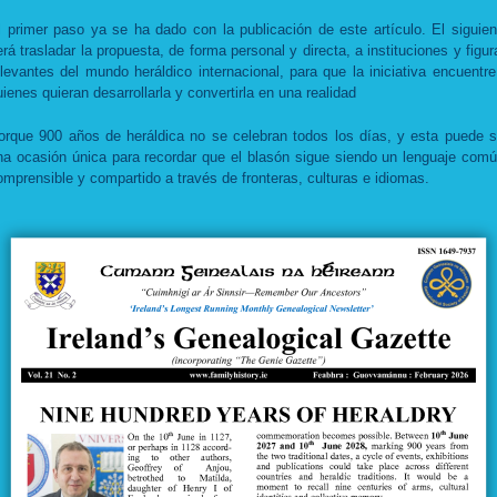
l primer paso ya se ha dado con la publicación de este artículo. El siguien
erá trasladar la propuesta, de forma personal y directa, a instituciones y figur
elevantes del mundo heráldico internacional, para que la iniciativa encuentre
uienes quieran desarrollarla y convertirla en una realidad
orque 900 años de heráldica no se celebran todos los días, y esta puede s
na ocasión única para recordar que el blasón sigue siendo un lenguaje comú
omprensible y compartido a través de fronteras, culturas e idiomas.