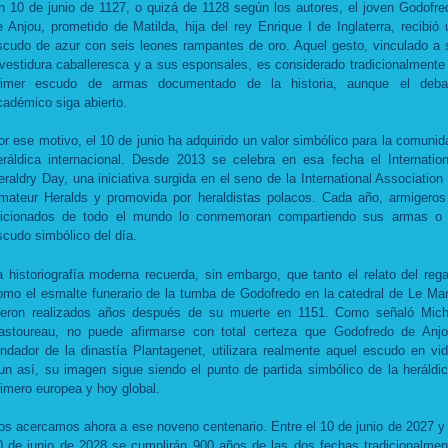
n 10 de junio de 1127, o quizá de 1128 según los autores, el joven Godofre
e Anjou, prometido de Matilda, hija del rey Enrique I de Inglaterra, recibió 
scudo de azur con seis leones rampantes de oro. Aquel gesto, vinculado a 
nvestidura caballeresca y a sus esponsales, es considerado tradicionalmente 
rimer escudo de armas documentado de la historia, aunque el deba
cadémico siga abierto.
or ese motivo, el 10 de junio ha adquirido un valor simbólico para la comunid
eráldica internacional. Desde 2013 se celebra en esa fecha el Internation
eraldry Day, una iniciativa surgida en el seno de la International Association 
mateur Heralds y promovida por heraldistas polacos. Cada año, armigeros
ficionados de todo el mundo lo conmemoran compartiendo sus armas o 
scudo simbólico del día.
a historiografía moderna recuerda, sin embargo, que tanto el relato del rega
omo el esmalte funerario de la tumba de Godofredo en la catedral de Le Ma
ueron realizados años después de su muerte en 1151. Como señaló Mich
astoureau, no puede afirmarse con total certeza que Godofredo de Anjo
undador de la dinastía Plantagenet, utilizara realmente aquel escudo en vid
un así, su imagen sigue siendo el punto de partida simbólico de la heráldic
rimero europea y hoy global.
os acercamos ahora a ese noveno centenario. Entre el 10 de junio de 2027 y 
0 de junio de 2028 se cumplirán 900 años de las dos fechas tradicionalmen