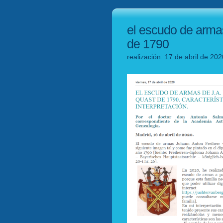
el escudo de armas 
de 1790
realización: 17 de abril de 20