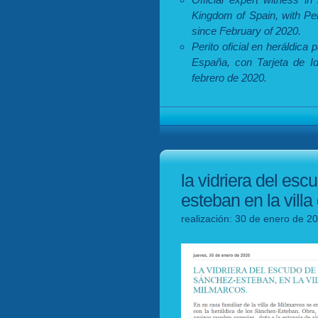
Kingdom of Spain, with Per
since February of 2020.
Perito oficial en heráldica 
España, con Tarjeta de Id
febrero de 2020.
la vidriera del esc
esteban en la vill
realización: 30 de enero de 2