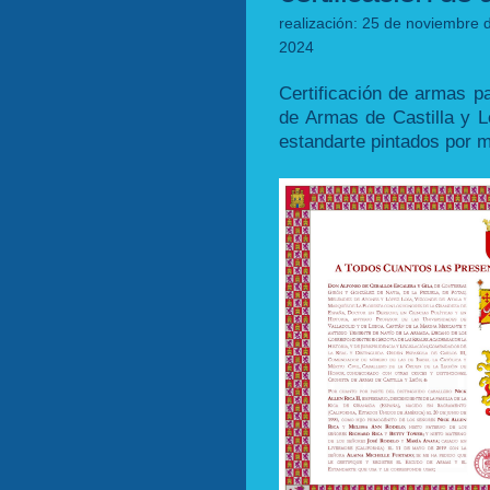
realización: 25 de noviembre d
2024
Certificación de armas pa
de Armas de Castilla y 
estandarte pintados por m