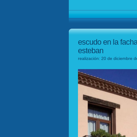
escudo en la fach
esteban
realización: 20 de diciembre d