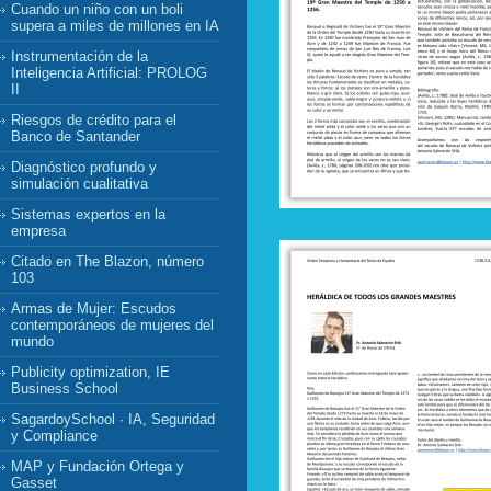
Cuando un niño con un boli
supera a miles de millones en IA
Instrumentación de la
Inteligencia Artificial: PROLOG
II
Riesgos de crédito para el
Banco de Santander
Diagnóstico profundo y
simulación cualitativa
Sistemas expertos en la
empresa
Citado en The Blazon, número
103
Armas de Mujer: Escudos
contemporáneos de mujeres del
mundo
Publicity optimization, IE
Business School
SagardoySchool · IA, Seguridad
y Compliance
MAP y Fundación Ortega y
Gasset