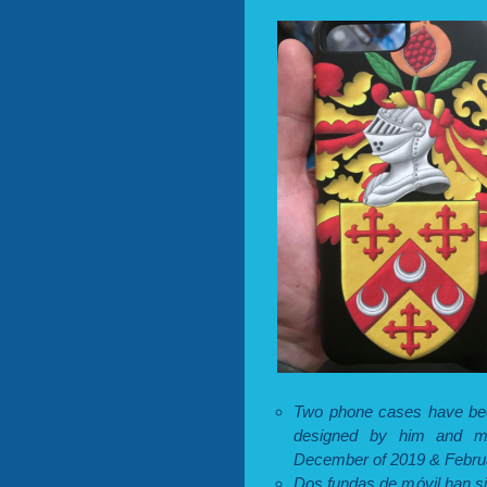
Two phone cases have bee
designed by him and me
December of 2019 & Februa
Dos fundas de móvil han si