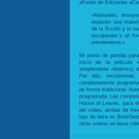
aFondo de Ediciones aCon
«Manuales, ensayos
exponen una materi
de la ficción y la n
escaparate y un for
entretenerse.»
Mi punto de partida para
inicio de la película 
simplemente «Matrix»), d
Por ello, inicialment
completamente programad
de forma tradicional. Au
programada. Las composi
House of Leaves, para el
del vídeo, ambas de Ke
tipo de letra es BoobToob
otros vídeos no lleva créti