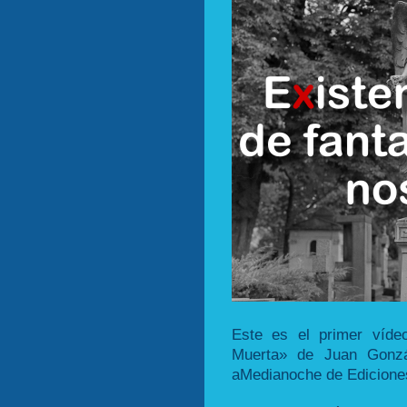
Este es el primer víde
Muerta» de Juan Gonzá
aMedianoche de Ediciones