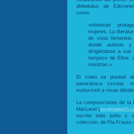
aMedialuz de Ediciones
como:
«Historias protag
mujeres. La literatu
de vista femenino
donde autoras y
dirigiéndose a sus
tampoco de Ellos. a
nosotras.»
El vídeo se planteó d
panorámica circular, 
evolucionó a rosas dándo
La composiciones de la
MacLeod (
incompetech.
escrito todo junto y e
colección, de Pia Frauss 