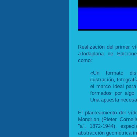
Realización del primer v
aTodaplana de Edicione
como:
«Un formato dist
ilustración, fotograf
el marco ideal par
formados por algo
Una apuesta necesari
El planteamiento del víd
Mondrian (Pieter Corneli
"a", 1872-1944), espec
abstracción geométrica in