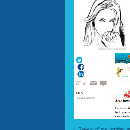
Review of my heraldic a