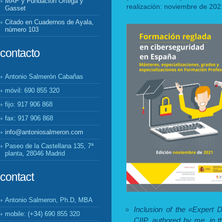
MAP y Fundación Ortega y
realización: noviembre de 202
Gasset
Citado en Cuadernos de Ayala,
número 103
contacto
Antonio Salmerón Cabañas
móvil: 690 855 320
fijo: 917 906 868
fax: 917 906 868
info@antoniosalmeron.com
Paseo de la Castellana 135, 7ª
planta, 28046 Madrid
contact
Antonio Salmeron, Ph.D, MBA
Inclusion of the «Expert 
mobile: (+34) 690 855 320
CIIP, authored by me, in 