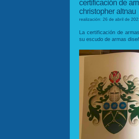
certificación de a
christopher altnau
realización: 26 de abril de 20
La certificación de arma
su escudo de armas diseñ