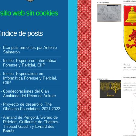
sitio web sin cookies
índice de posts
Ecu puis armoiries par Antonio
Salmerón
Incibe, Experto en Informática
Forense y Pericial, CIIP
Incibe, Especialista en
Informática Forense y Pericial,
CIIP
Condecoraciones del Clan
Abahinda del Reino de Ankore
Proyecto de desarrollo, The
Oheneba Foundation, 2021-2022
Armand de Périgord, Gérard de
Ridefort, Guillaume de Chartres,
Thibaud Gaudin y Evrard des
Barrès