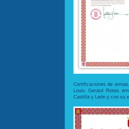
Certificaciones de armas,
Louis Gerard Rotea emi
Castilla y León y con su 