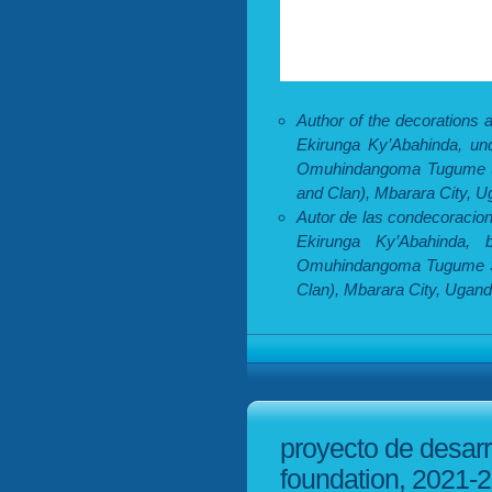
Author of the decorations 
Ekirunga Ky’Abahinda, und
Omuhindangoma Tugume Sa
and Clan), Mbarara City, U
Autor de las condecoracion
Ekirunga Ky’Abahinda, 
Omuhindangoma Tugume Sal
Clan), Mbarara City, Ugand
proyecto de desarr
foundation, 2021-