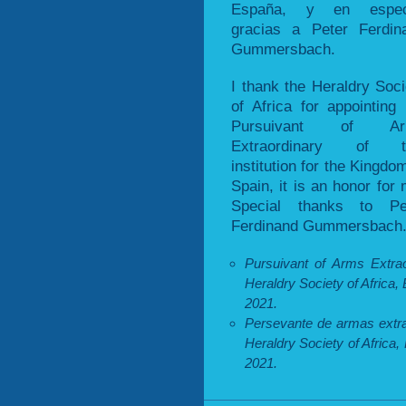
España, y en espec
gracias a Peter Ferdin
Gummersbach.
I thank the Heraldry Soci
of Africa for appointing
Pursuivant of Ar
Extraordinary of t
institution for the Kingdo
Spain, it is an honor for 
Special thanks to Pe
Ferdinand Gummersbach
Pursuivant of Arms Extrao
Heraldry Society of Africa
2021.
Persevante de armas extra
Heraldry Society of Africa
2021.