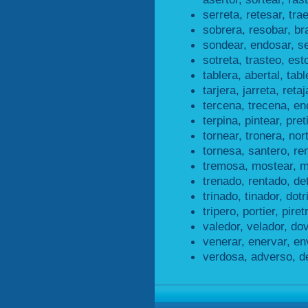
serreta, retesar, tra
sobrera, resobar, br
sondear, endosar, s
sotreta, trasteo, esto
tablera, abertal, tabl
tarjera, jarreta, retaj
tercena, trecena, en
terpina, pintear, pret
tornear, tronera, nor
tornesa, santero, re
tremosa, mostear, m
trenado, rentado, de
trinado, tinador, dotr
tripero, portier, piret
valedor, velador, dov
venerar, enervar, en
verdosa, adverso, d