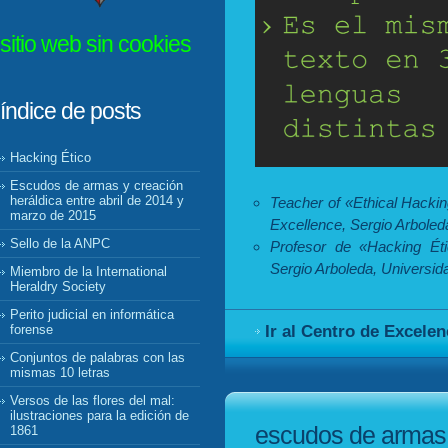
sitio web sin cookies
índice de posts
Hacking Ético
Escudos de armas y creación
heráldica entre abril de 2014 y
Teacher of «Ethical Hackin
marzo de 2015
Excellence, Sergio Arboleda
Sello de la ANPC
Profesor de «Hacking Éti
Sergio Arboleda, Universid
Miembro de la International
Heraldry Society
Perito judicial en informática
Ir al Centro de Excele
forense
Conjuntos de palabras con las
mismas 10 letras
Versos de las flores del mal:
ilustraciones para la edición de
escudos de armas y
1861