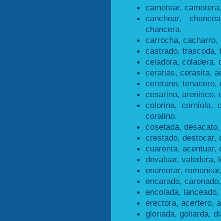
camotear, camotera,
canchear, chancea
chancera.
carrocha, cacharro, 
castrado, trascoda, 
celadora, coladera, 
ceratias, cerasita, a
ceretano, tenacero, 
cesarino, arenisco, 
colorina, corniola, 
coralino.
cosetada, desacato,
crestado, destocar, 
cuarenta, acentuar, 
devaluar, valedura, 
enamorar, romanear
encarado, carenado,
encolada, lanceado,
erectora, acertero, a
gloriada, goliarda, di