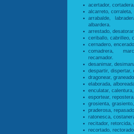
acertador, cortadera
alcarreto, corraleta, 
arrabalde, labrader
albardera.
arrestado, desatorar
ceriballo, cabrilleo, 
cernadero, encerado
comadrera, marc
recamador.
desanimar, desimana
despartir, dispertar, 
dragonear, graneado
elaborada, alboreada
enculatar, calentura,
esportear, repostera
grosienta, grasiento,
praderosa, repasado
ratonesca, costaner
recitador, retorcida, 
recortado, rectorado