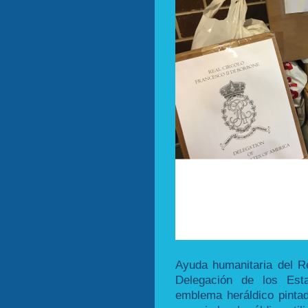
Ayuda humanitaria del Re
Delegación de los Es
emblema heráldico pinta