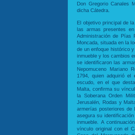
Don Gregorio Canales M
dicha Cátedra.
El objetivo principal de la
las armas presentes en
Administración de Pías 
Moncada, situada en la lo
de un enfoque histórico y 
inmueble y los cambios en
se identificaron las arm
Nepomuceno Mariano Ro
1794, quien adquirió el 
escudo, en el que dest
Malta, confirma su víncu
la Soberana Orden Mili
Jerusalén, Rodas y Malt
armerías posteriores de l
asegura su identificación
inmueble. A continuació
vínculo original con el 