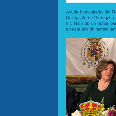
Ayuda humanitaria del Re
Delegação de Portugal, c
mí. Ha sido un honor par
en esta acción humanitari