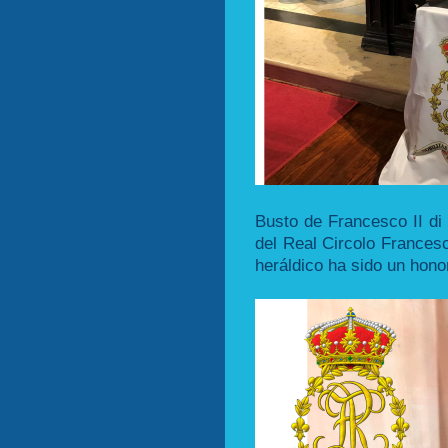
Busto de Francesco II di
del Real Circolo Francesc
heráldico ha sido un hono