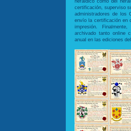
heráldico como del hera
certificación, superviso su
administradores de los 
envío la certificación e
impresión. Finalmente
archivado tanto online 
anual en las ediciones d