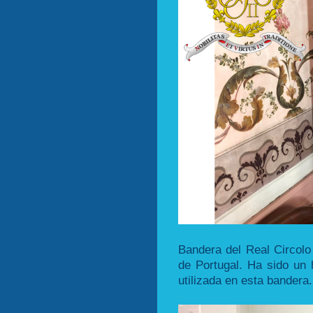
Bandera del Real Circolo
de Portugal. Ha sido un 
utilizada en esta bandera.