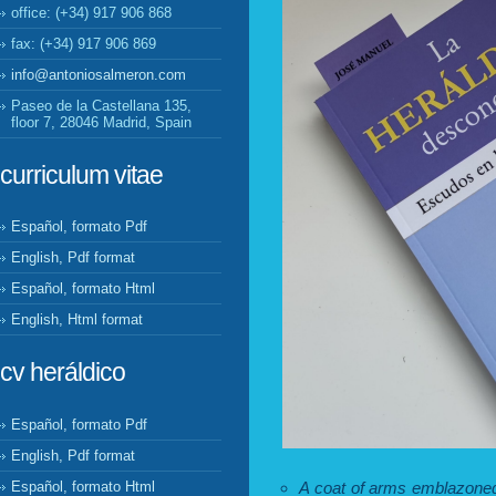
office: (+34) 917 906 868
fax: (+34) 917 906 869
info@antoniosalmeron.com
Paseo de la Castellana 135,
floor 7, 28046 Madrid, Spain
curriculum vitae
Español, formato Pdf
English, Pdf format
Español, formato Html
English, Html format
cv heráldico
Español, formato Pdf
English, Pdf format
Español, formato Html
A coat of arms emblazoned