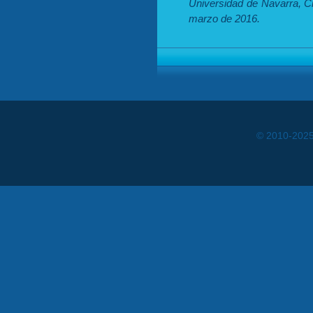
Universidad de Navarra, Ci
marzo de 2016.
© 2010-202