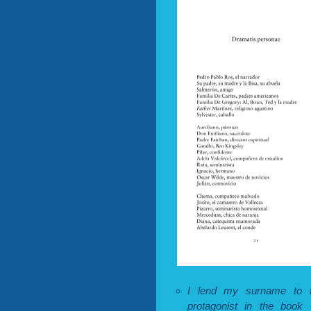
I lend my surname to th
protagonist in the book