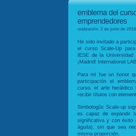
emblema del curso
emprendedores
realización: 2 de junio de 201
He sido invitado a partic
el curso Scale-Up para
IESE de la Universidad 
¡Madrid! International LAB
Para mí fue un honor qu
participación el emble
curso, el arte heráldico 
recibir títulos con eleme
Simbología: Scale-up sign
es capaz de expandir l
significativa y con éxito
águila), sin que sea ne
misma proporción.