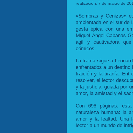
realización: 7 de marzo de 20
«Sombras y Cenizas» es
ambientada en el sur de 
gesta épica con una emo
Miguel Ángel Cabanas Gon
ágil y cautivadora que
cómicos.
La trama sigue a Leonard
enfrentados a un destino 
traición y la tiranía. En
resolver, el lector descubr
y la justicia, guiada por
amor, la amistad y el sacri
Con 696 páginas, esta
naturaleza humana: la amb
amor y la lealtad. Una l
lector a un mundo de intr