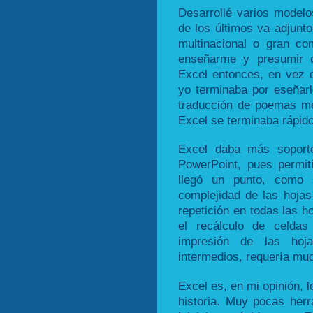
Desarrollé varios modelo
de los últimos va adjunt
multinacional o gran c
enseñarme y presumir d
Excel entonces, en vez d
yo terminaba por eseñarl
traducción de poemas me
Excel se terminaba rápido
Excel daba más soporte
PowerPoint, pues permit
llegó un punto, como 
complejidad de las hojas
repetición en todas las ho
el recálculo de celda
impresión de las hoj
intermedios, requería mu
Excel es, en mi opinión, 
historia. Muy pocas herr