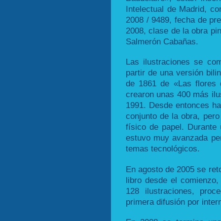
Intelectual de Madrid, co
2008 / 9489, fecha de pre
2008, clase de la obra pin
Salmerón Cabañas.
Las ilustraciones se co
partir de una versión bili
de 1861 de «Las flores 
crearon unas 400 más ilus
1991. Desde entonces ha 
conjunto de la obra, per
físico de papel. Durante
estuvo muy avanzada per
temas tecnológicos.
En agosto de 2005 se ret
libro desde el comienzo, 
128 ilustraciones, proc
primera difusión por inter