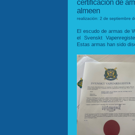
certificación de a
almeen
realización: 2 de septiembre 
El escudo de armas de W
el Svenskt Vapenregist
Estas armas han sido dis