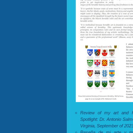
Review of my art and he
Spotlight: Dr. Antonio Sa
Virginia, September of 2023
Reseña de mi arte y met