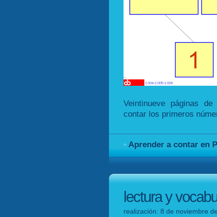
Veintinueve páginas de
contar los primeros núme
Aprender a contar en 
lectura y vocabu
realización: 8 de noviembre de