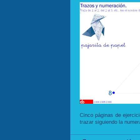
Cinco páginas de ejercici
trazar siguiendo la numer