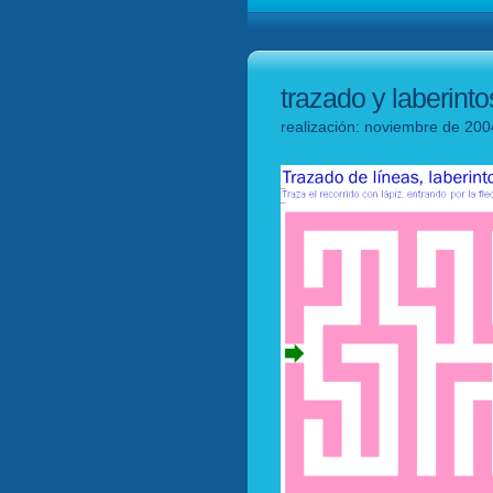
trazado y laberint
realización: noviembre de 200