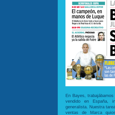
En Bayes, trabajábamos 
vendido en España, i
generalista. Nuestra tare
ventas de Marca quio