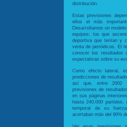
distribución.
Estas previsiones depen
ellos el más important
Desarrollamos un modelo 
equipos: los que ascend
deportiva que tenían y 
venta de periódicos. El l
conocer los resultados 
expectativas sobre su evo
Como efecto lateral, e
predicciones de resultado
así que, entre 2002 
previsiones de resultado
en sus páginas interior
hasta 240.000 partidos, 
temporal de su fuerza
acertaban más del 90% de 
Ver esas previsiones i