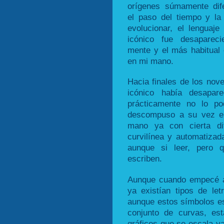
orígenes súmamente dif
el paso del tiempo y la 
evolucionar, el lenguaj
icónico fue desaparec
mente y el más habitual 
en mi mano.
Hacia finales de los nove
icónico había desapar
prácticamente no lo po
descompuso a su vez en
mano ya con cierta dif
curvilínea y automatizada
aunque si leer, pero 
escriben.
Aunque cuando empecé a
ya existían tipos de le
aunque estos símbolos es
conjunto de curvas, es
gráficos que se escala y