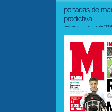
portadas de mar
predictiva
realización: 8 de junio de 200