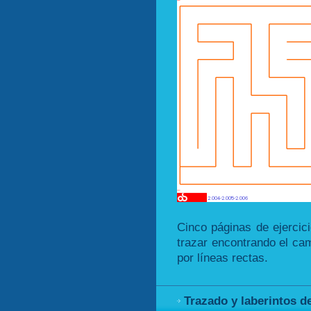
Cinco páginas de ejercici
trazar encontrando el cam
por líneas rectas.
Trazado y laberintos d