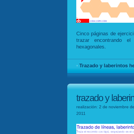
Cinco páginas de ejercici
trazar encontrando el
hexagonales.
Trazado y laberintos 
trazado y laberi
realización: 2 de noviembre de
2011