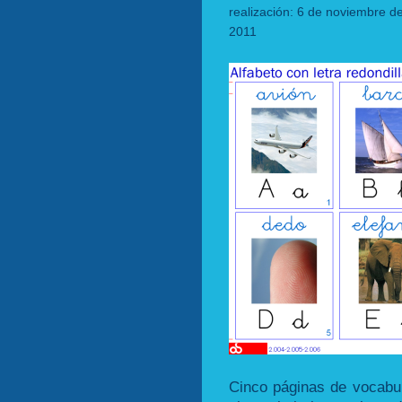
realización: 6 de noviembre de
2011
Cinco páginas de vocabul