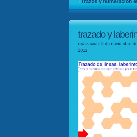
Trazos y numeración 
trazado y laber
realización: 3 de noviembre de
2011