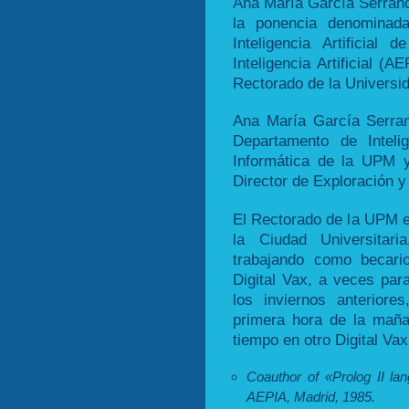
Ana María García Serrano
la ponencia denominad
Inteligencia Artificial
Inteligencia Artificial (
Rectorado de la Universi
Ana María García Serran
Departamento de Intelig
Informática de la UPM 
Director de Exploración 
El Rectorado de la UPM e
la Ciudad Universitar
trabajando como becari
Digital Vax, a veces par
los inviernos anterior
primera hora de la mañ
tiempo en otro Digital Va
Coauthor of «Prolog II lan
AEPIA, Madrid, 1985.