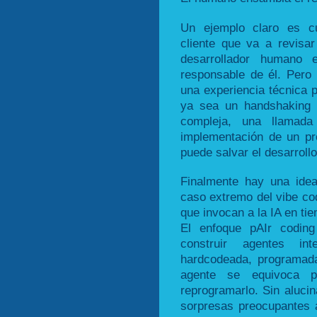
Un ejemplo claro es cu
cliente que va a revisar
desarrollador humano
responsable de él. Pero
una experiencia técnica p
ya sea un handshaking c
compleja, una llamad
implementación de un pro
puede salvar el desarrollo
Finalmente hay una idea
caso extremo del vibe cod
que invocan a la IA en ti
El enfoque pAIr coding
construir agentes in
hardcodeada, programada
agente se equivoca 
reprogramarlo. Sin aluci
sorpresas preocupantes 