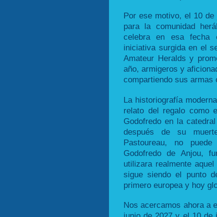
Por ese motivo, el 10 de 
para la comunidad herá
celebra en esa fecha e
iniciativa surgida en el s
Amateur Heralds y promo
año, armigeros y aficion
compartiendo sus armas o
La historiografía moderna
relato del regalo como 
Godofredo en la catedra
después de su muert
Pastoureau, no puede 
Godofredo de Anjou, fu
utilizara realmente aque
sigue siendo el punto de
primero europea y hoy glo
Nos acercamos ahora a es
junio de 2027 y el 10 de