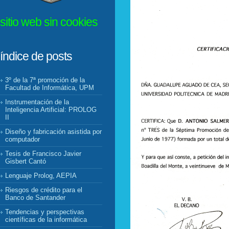
sitio web sin cookies
índice de posts
3º de la 7ª promoción de la
Facultad de Informática, UPM
Instrumentación de la
Inteligencia Artificial: PROLOG
II
Diseño y fabricación asistida por
computador
Tesis de Francisco Javier
Gisbert Cantó
Lenguaje Prolog, AEPIA
Riesgos de crédito para el
Banco de Santander
Tendencias y perspectivas
científicas de la informática