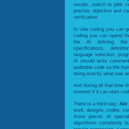
results, switch to pAIr c
precise, objective and can
verification.
In vibe coding you can ge
coding you can spend the 
the AI defining the 
specifications, defini
language selection, pro
AI should write comment
auditable code so the hum
doing exactly what was a
And during all that time t
moment if it can start cod
There is a third way:
AId
work, designs, codes, com
those pieces of special
algorithmic complexity bu
regular expression, a spec