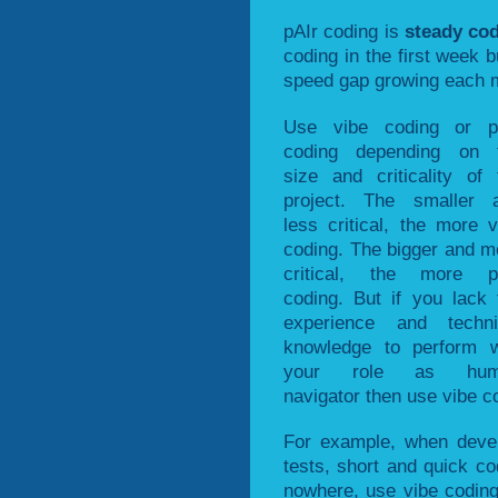
pAIr coding is
steady co
coding in the first week b
speed gap growing each 
Use vibe coding or p
coding depending on 
size and criticality of 
project. The smaller 
less critical, the more v
coding. The bigger and m
critical, the more p
coding. But if you lack 
experience and techni
knowledge to perform w
your role as hum
navigator then use vibe c
For example, when devel
tests, short and quick cod
nowhere, use vibe coding