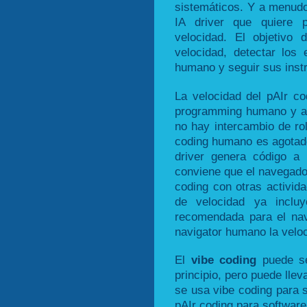
sistemáticos. Y a menudo
IA driver que quiere 
velocidad. El objetivo
velocidad, detectar los
humano y seguir sus inst
La velocidad del pAIr co
programming humano y a d
no hay intercambio de ro
coding humano es agotado
driver genera código a 
conviene que el navegado
coding con otras activid
de velocidad ya inclu
recomendada para el nav
navigator humano la veloc
El
vibe coding
puede se
principio, pero puede llev
se usa vibe coding para 
pAIr coding para software