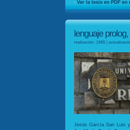
Ver la tesis en PDF en 
lenguaje prolog,
realización: 1985 | actualizac
Jesús García San Luis y