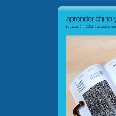
aprender chino
realización: 2011 | actualizac