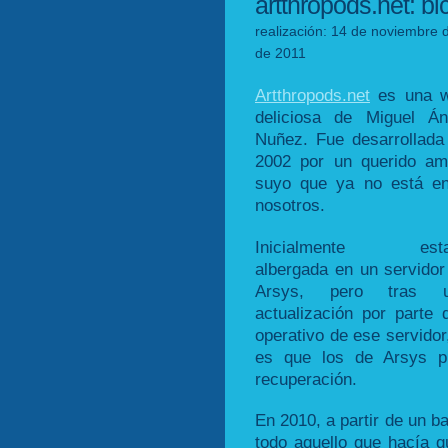
artthropods.net: bi
realización: 14 de noviembre 
de 2011
Artthropods.net
es una 
deliciosa de Miguel Án
Nuñez. Fue desarrollada
2002 por un querido am
suyo que ya no está en
nosotros.
Inicialmente esta
albergada en un servidor
Arsys, pero tras 
actualización por parte
operativo de ese servidor
es que los de Arsys p
recuperación.
En 2010, a partir de un b
todo aquello que hacía q