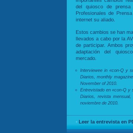
importantes cambios rea
del quiosco de prensa
Profesionales de Prens
internet su aliado.
Estos cambios se han mat
llevados a cabo por la AV
de participar. Ambos pro
adaptación del quios
mercado.
Interviewee in «con-Q y s
Diarios, monthly magazin
November of 2010.
Entrevistado en «con-Q y 
Diarios, revista mensua
noviembre de 2010.
Leer la entrevista en 