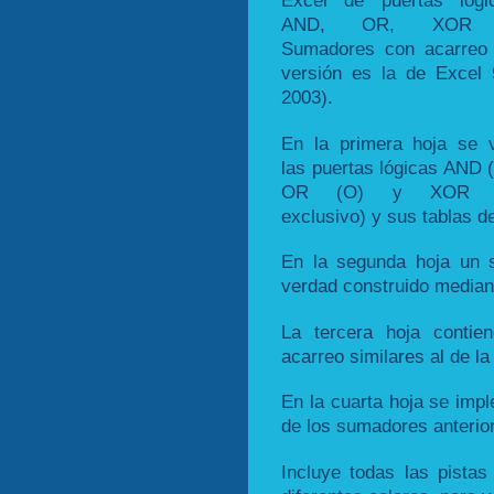
Excel de puertas lógi
AND, OR, XOR
Sumadores con acarreo 
versión es la de Excel 
2003).
En la primera hoja se 
las puertas lógicas AND (
OR (O) y XOR 
exclusivo) y sus tablas d
En la segunda hoja un 
verdad construido mediant
La tercera hoja conti
acarreo similares al de la 
En la cuarta hoja se impl
de los sumadores anterio
Incluye todas las pistas