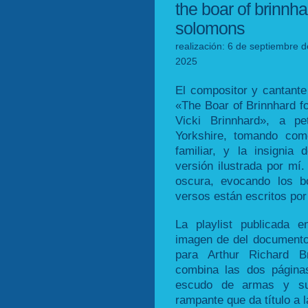
the boar of brinnha
solomons
realización: 6 de septiembre d
2025
El compositor y cantant
«The Boar of Brinnhard 
Vicki Brinnhard», a pe
Yorkshire, tomando com
familiar, y la insignia 
versión ilustrada por mí
oscura, evocando los b
versos están escritos por
La playlist publicada 
imagen de del documento 
para Arthur Richard B
combina las dos página
escudo de armas y su 
rampante que da título a l