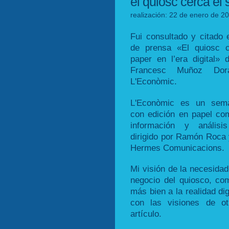
el quiosc cerca el 
realización: 22 de enero de 20
Fui consultado y citado e
de prensa «El quiosc 
paper en l’era digital» d
Francesc Muñoz Do
L'Econòmic.
L'Econòmic es un sema
con edición en papel com
información y análisi
dirigido por Ramón Roca 
Hermes Comunicacions.
Mi visión de la necesidad
negocio del quiosco, com
más bien a la realidad dig
con las visiones de o
artículo.