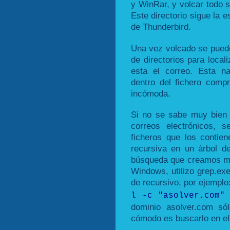
y WinRar, y volcar todo s
Este directorio sigue la e
de Thunderbird.
Una vez volcado se puede
de directorios para local
esta el correo. Esta n
dentro del fichero com
incómoda.
Si no se sabe muy bien 
correos electrónicos, s
ficheros que los contie
recursiva en un árbol de
búsqueda que creamos más
Windows, utilizo grep.ex
de recursivo, por ejemplo
l -c "asolver.com"
dominio asolver.com só
cómodo es buscarlo en el t