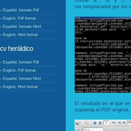
Donde ":e:", ":a:" y ":c:
ser remplazados por los t
Español, formato Pdf
English, Pdf format
Español, formato Html
English, Html format
cv heráldico
Español, formato Pdf
English, Pdf format
Español, formato Html
English, Html format
El resultado es el que se
izquierda el PDF original