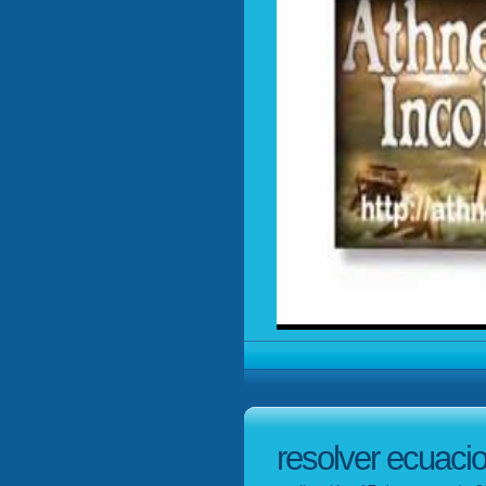
resolver ecuaci