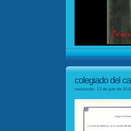
colegiado del ca
realización: 12 de julio de 201