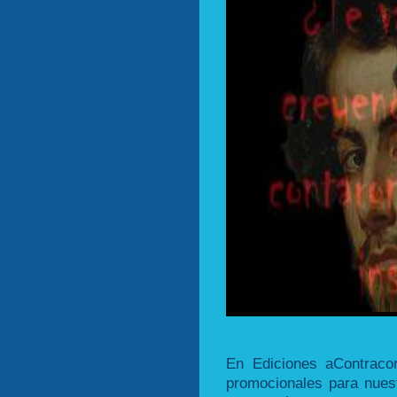
En Ediciones aContraco
promocionales para nues