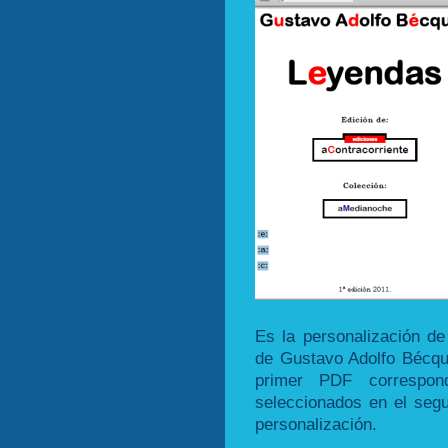
Es la personalización de
de Gustavo Adolfo Bécqu
primer PDF correspo
seleccionados en el segu
personalización.