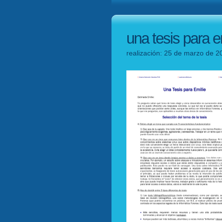
una tesis para e
realización: 25 de marzo de 2