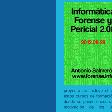
proyecto se incluye el 
estos cursos de formac
donde se puede encontrar
motivación de los 