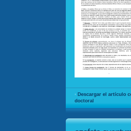
Descargar el artículo 
doctoral