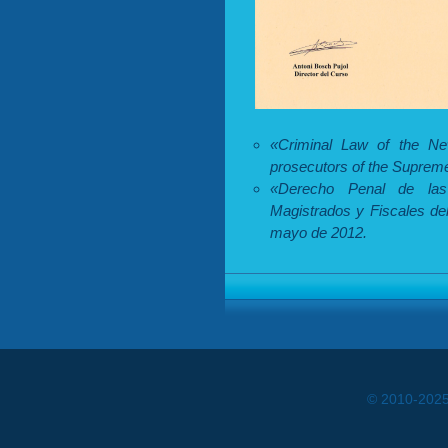
«Criminal Law of the Ne
prosecutors of the Supreme
«Derecho Penal de las
Magistrados y Fiscales del
mayo de 2012.
© 2010-202