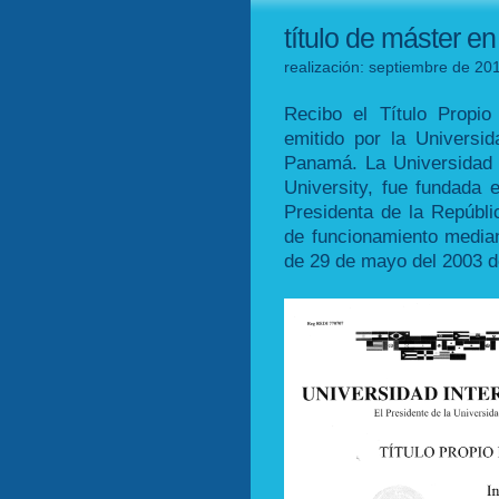
título de máster en
realización: septiembre de 201
Recibo el Título Propi
emitido por la Universid
Panamá. La Universidad In
University, fue fundada 
Presidenta de la Repúbli
de funcionamiento media
de 29 de mayo del 2003 d